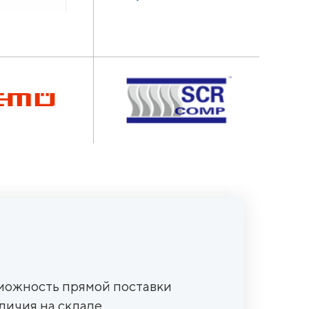
зможность прямой поставки
личия на складе