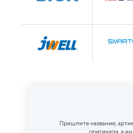
Пришлите название, артик
оригинала, а и