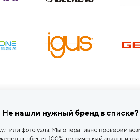
Не нашли нужный бренд в списке?
ул или фото узла. Мы оперативно проверим во
нженер подберет 100% технический аналог из на