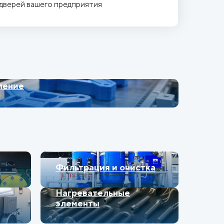
 дверей вашего предприятия
ление
Фильтрация и очистка
Нагревательные
элементы