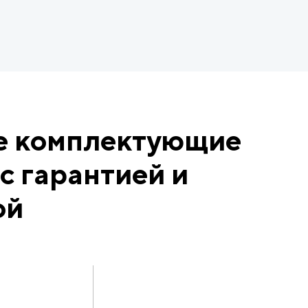
е комплектующие
с гарантией и
ой