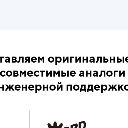
ставляем оригинальны
 совместимые аналоги 
нженерной поддержк