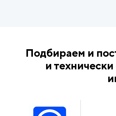
Подбираем и по
и технически
и