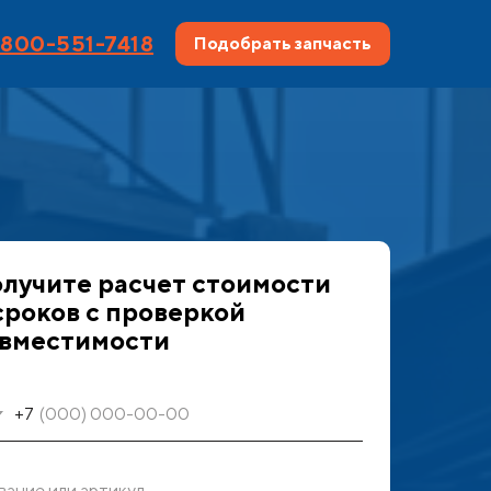
 800-551-7418
Подобрать запчаcть
лучите расчет стоимости
сроков с проверкой
вместимости
+7